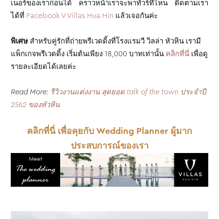
เนอร์ของเราก่อนได้ คราวหน้าเราจะพาทัวร์ที่ไหน ติดตามเรา
ได้ที่
Facebook V Villas Hua Hin
แล้วเจอกันค่ะ
พิเศษ
สำหรับคู่รักที่ถ่ายพรีเวดดิ้งที่โรงแรมวี วิลล่า หัวหิน เรามี
แพ็กเกจพรีเวดดิ้ง เริ่มต้นเพียง 18,000 บาทเท่านั้น
คลิกที่นี่
เพื่อดู
รายละเอียดได้เลยค่ะ
Read More:
รีวิวงานแต่งงาน สุดยอด talk of the town ประจำปี
2562 ของหัวหิน
คลิกที่นี่ เพื่อคุยกับ Wedding Planner ผู้มาก
ประสบการณ์ของเรา