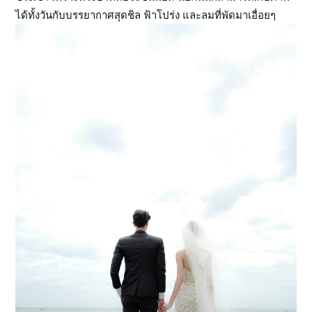
ได้ทั้งวันกับบรรยากาศสุดชิล ฟ้าโปร่ง และลมที่พัดมาเอื่อยๆ