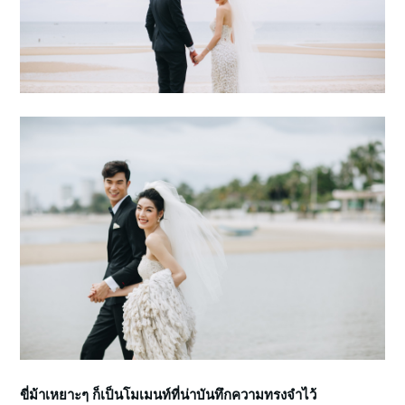
ขี่ม้าเหยาะๆ ก็เป็นโมเมนท์ที่น่าบันทึกความทรงจำไว้