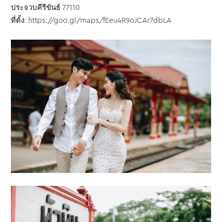
ประจวบคีรีขันธ์ 77110
ที่ตั้ง: https://goo.gl/maps/fEeu4R9oJCAr7dbLA