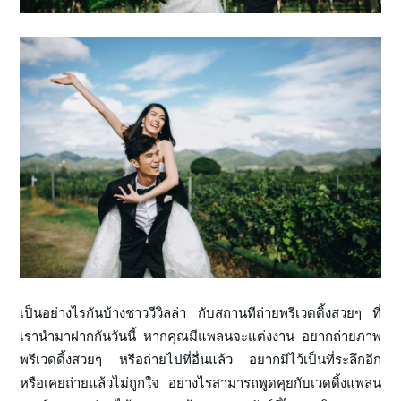
เป็นอย่างไรกันบ้างชาววีวิลล่า กับสถานทีถ่ายพรีเวดดิ้งสวยๆ ที่
เรานำมาฝากกันวันนี้ หากคุณมีแพลนจะแต่งงาน อยากถ่ายภาพ
พรีเวดดิ้งสวยๆ หรือถ่ายไปที่อื่นแล้ว อยากมีไว้เป็นที่ระลึกอีก
หรือเคยถ่ายแล้วไม่ถูกใจ อย่างไรสามารถพูดคุยกับเวดดิ้งแพลน