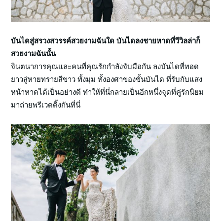
บันไดสู่สรวงสวรรค์สวยงามฉันใด บันไดลงชายหาดที่วีวิลล่าก็
สวยงามฉันนั้น
จินตนาการคุณและคนที่คุณรักกำลังจับมือกัน ลงบันไดที่ทอด
ยาวสู่หายทรายสีขาว ทั้งมุม ทั้งองศาของขั้นบันได ที่รับกับแสง
หน้าหาดได้เป็นอย่างดี ทำให้ที่นี่กลายเป็นอีกหนึ่งจุดที่คู่รักนิยม
มาถ่ายพรีเวดดิ้งกันที่นี่