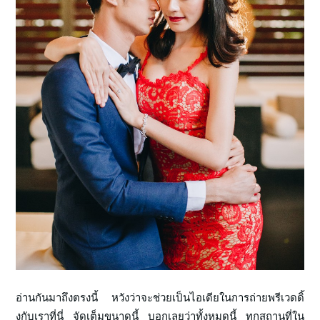
อ่านกันมาถึงตรงนี้ หวังว่าจะช่วยเป็นไอเดียในการถ่ายพรีเวดดิ้
งกับเราที่นี่ จัดเต็มขนาดนี้ บอกเลยว่าทั้งหมดนี้ ทุกสถานที่ใน