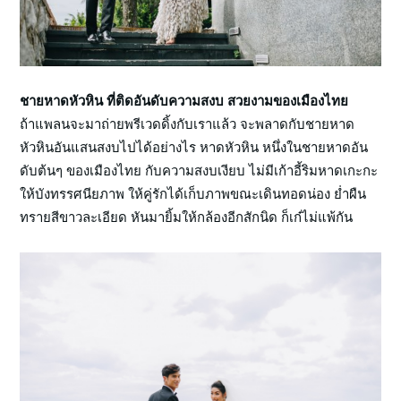
ชายหาดหัวหิน ที่ติดอันดับความสงบ สวยงามของเมืองไทย
ถ้าแพลนจะมาถ่ายพรีเวดดิ้งกับเราแล้ว จะพลาดกับชายหาด
หัวหินอันแสนสงบไปได้อย่างไร หาดหัวหิน หนึ่งในชายหาดอัน
ดับต้นๆ ของเมืองไทย กับความสงบเงียบ ไม่มีเก้าอี้ริมหาดเกะกะ
ให้บังทรรศนียภาพ ให้คู่รักได้เก็บภาพขณะเดินทอดน่อง ย่ำผืน
ทรายสีขาวละเอียด หันมายิ้มให้กล้องอีกสักนิด ก็เก๋ไม่แพ้กัน