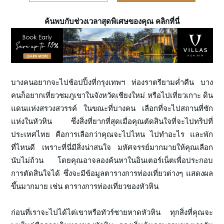
ค้นพบกับช่วงเวลาสุดพิเศษของคุณ คลิกที่นี่
บางคนอยากจะไปช้อปปิ้งที่กรุงเทพฯ ท่องราตรียามค่ำคืน บาง
คนก็อยากเที่ยวชมภูเขาในจังหวัดเชียงใหม่ หรือไปเที่ยวเกาะ ดิน
แดนแห่งสรวงสวรรค์ ในขณะที่บางคน เลือกที่จะไปสถานที่ซัก
แห่งในหัวหิน ซึ่งสิ่งที่ยากที่สุดเมื่อคุณตัดสินใจที่จะไปทริปที่
ประเทศไทย คือการเลือกว่าคุณจะไปไหน ไปทำอะไร และพัก
ที่ไหนดี เพราะที่นี่มีสิ่งน่าสนใจ มหัศจรรย์มากมายให้คุณเลือก
นับไม่ถ้วน โดยคุณอาจลองค้นหาในอินเตอร์เน็ตเพื่อประกอบ
การตัดสินใจได้ ซึ่งจะมีข้อมูลตารางการท่องเที่ยวต่างๆ แสดงผล
ขึ้นมากมาย เช่น ตารางการท่องเที่ยวของหัวหิน
ก่อนที่เราจะไปได้ไต่เขาหรือทัวร์ชายหาดหัวหิน ทุกสิ่งที่คุณจะ