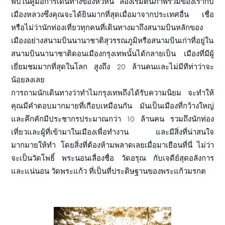
พบในคู่มือการเดินทางของหัวหิน ลองเริ่มต้นภาพรวมของเรากับ
เมืองหลวงซึ่งคุณจะได้ยินมากที่สุดเมื่อมาจากประเทศอื่น เชื่อ
หรือไม่ว่านักท่องเที่ยวทุกคนที่เดินทางมาถึงสนามบินหลักของ
เมืองอย่างสนามบินนานาชาติสุวรรณภูมิหรือสนามบินเก่าที่อยู่ใน
สนามบินนานาชาติดอนเมืองกรุงเทพนั้นได้กลายเป็น เมืองที่มีผู้
เยี่ยมชมมากที่สุดในโลก สูงถึง 20 ล้านคนและไม่มีทีท่าว่าจะ
น้อยลงเลย
การถามนักเดินทางว่าทำไมกรุงเทพถึงได้รับความนิยม จะทำให้
คุณมีคำตอบมากมายที่เกือบเหมือนกัน มันเป็นเมืองที่กว้างใหญ่
และคึกคักมีประชากรประมาณกว่า 10 ล้านคน รวมถึงนักท่อง
เที่ยวและผู้ที่เข้ามาในเมืองเพื่อทำงาน และมีสิ่งที่น่าสนใจ
มากมายให้ทำ โดยสิ่งที่ต้องห้ามพลาดเลยเมื่อมาเยือนที่นี่ ไม่ว่า
จะเป็นวัดโพธิ์ พระนอนเลื่องชื่อ วัดอรุณ กับเจดีย์สุดอลังการ
และแน่นอน วัดพระแก้ว ที่เป็นที่ประดิษฐานของพระแก้วมรกต