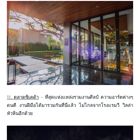
11. ตลาดซิเคด้า
– ที่สุดแห่งเเหล่งรวมงานศิลป์ ความอาร์ตต่างๆ
ดนตี งานฝีมือได้มารวมกันที่นี่แล้ว ไม่ไกลจากโรงแรมวี วิลล่า
หัวหินอีกด้วย