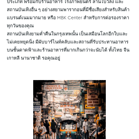
ประเภท พร้อมกับร้านอาหาร โรงภาพยนตร์ ลานโบว์ลิ่ง และ
สถานบันเทิงอื่น ๆ อย่างสยามพารากอนที่มีชื่อเสียงสำหรับสินค้า
แบรนด์เนมมากมาย หรือ MBK Center สำหรับการต่อรองราคา
ทุกวันของคุณ
สถานบันเทิงยามค่ำคืนในกรุงเทพนั้น เป็นเสมือนโลกอีกใบและ
ไม่เคยหยุดนิ่ง มีผับบาร์ไนท์คลับและสถานที่รับประทานอาหาร
บนชั้นดาดฟ้าและร้านอาหารที่มากเกินกว่าจะนับได้ ทั้งไทย จีน
เกาหลี นานาชาติ รอคุณอยู่