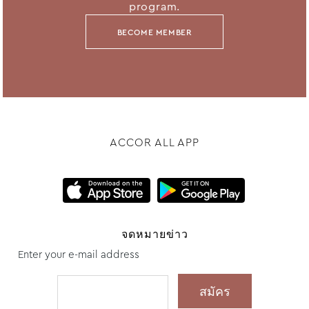
program.
BECOME MEMBER
ACCOR ALL APP
จดหมายข่าว
Enter your e-mail address