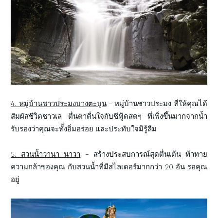
4. หมู่บ้านชาวประมงบางตะบูน
– หมู่บ้านชาวประมง ที่ให้คุณได้
สัมผัสชีวิตชาวเล ตื่นตาตื่นใจกับซีฟู้ดสดๆ ที่เพิ่งขึ้นมากจากน้ำ
รับรองว่าคุณจะทั้งอิ่มอร่อย และประทับใจมิรู้ลืม
5. สวนน้ำวานา นาวา
– สร้างประสบการณ์สุดตื่นเต้น ท้าทาย
ความกล้าของคุณ กับสวนน้ำที่มีสไลเดอร์มากกว่า 20 อัน รอคุณ
อยู่