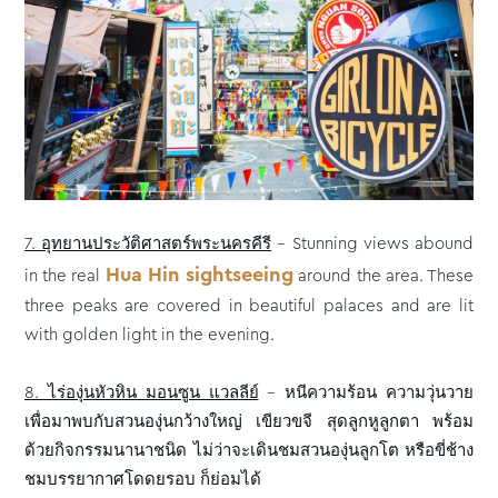
7. อุทยานประวัติศาสตร์พระนครคีรี
– Stunning views abound
Hua Hin sightseeing
in the real
around the area. These
three peaks are covered in beautiful palaces and are lit
with golden light in the evening.
8. ไร่องุ่นหัวหิน มอนซูน แวลลีย์
– หนีความร้อน ความวุ่นวาย
เพื่อมาพบกับสวนองุ่นกว้างใหญ่ เขียวขจี สุดลูกหูลูกตา พร้อม
ด้วยกิจกรรมนานาชนิด ไม่ว่าจะเดินชมสวนองุ่นลูกโต หรือขี่ช้าง
ชมบรรยากาศโดดยรอบ ก็ย่อมได้