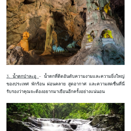
3. น้ำตกป่าละอู
– น้ำตกที่ติดอันดับความงามและความยิ่งใหญ่
ของประเทศ พักร้อน ผ่อนคลาย สูดอากาศ และความสดชื่นที่นี่
รับรองว่าคุณจะต้องอยากมาเยือนอีกครั้งอย่างแน่นอน