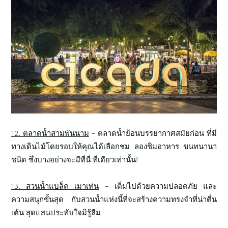
12. ตลาดน้ำสามพันนาม
– ตลาดน้ำย้อนบรรยากาศสมัยก่อน ที่มี
ทางเดินไม้โดยรอบให้คุณได้เลือกชม ลองชิมอาหาร ขนทนานา
ชนิด ซึ่งบางอย่างจะมีที่นี่ ที่เดียวเท่านั้น!
13. สวนน้ำแบล็ค เมาเท่น
– เต็มไปด้วยความปลอดภัย และ
ความสนุกขั้นสุด กับสวนน้ำแห่งนี้ที่จะสร้างความทรงจำที่น่าตื่น
เต้น สุดแสนประทับใจมิรู้ลืม