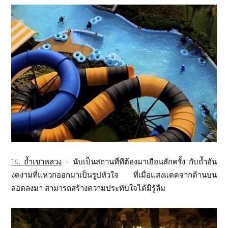
14. ถ้ำเขาหลวง
– นับเป็นสถานที่ทีต้องมาเยือนสักครั้ง กับถ้ำอัน
งดงามที่แหวกออกมาเป็นรูปหัวใจ ที่เมื่อแสงแดดจากด้านบน
ลอดลงมา สามารถสร้างความประทับใจได้มิรู้ลืม