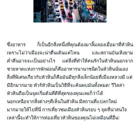
ซึ่งอาหาร ก็เป็นอีกสิ่งหนึ่งที่คุณต้องมาลิ้มลองเมื่อมาที่หัวหิน
เพราะไม่ว่าเมืองจะน่าตื่นเต้นแค่ไหน และสถานบันเทิงยาม
ค่ำคืนอาจจะเป็นอย่างไร แต่สิ่งที่ทำให้คนรักในหัวหินนอกจาก
ชายหาดแห่งการพักผ่อนก็คืออาหารนานาชนิดในหัวหินนั่นเอง
สิ่งที่พิเศษเกี่ยวกับหัวหินก็คือมันมีทุกสิ่งเล็กน้อยที่เมืองหลวงมี แต่
มีอีกมากมาย ทัวร์หัวหินเป็นวิธีที่จะค้นพบมันทั้งหมด! วีวิลล่า
หัวหินถือเป็นจุดเริ่มต้นที่ดีที่สุดของคุณเลยก็ว่าได้
นอกเหนือจากสิ่งต่างๆที่เห็นในหัวหิน มีสถานที่แปลกใหม่
มากมายให้ไปที่นี่ การเที่ยวชมเมืองหัวหินรอบ ๆ จุดที่น่าสนใจ
เหล่านี้จะทำให้การท่องเที่ยวหัวหินของคุณไม่เหมือนที่อื่น!