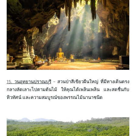
15. วนอุทยานปราณบุรี
– สวนป่าสีเขียวผืนใหญ่ ที่มีทางเดินตรง
กลางลัดเลาะไปตามต้นไม้ ให้คุณได้เพลินเพลิน และสดชื่นกับ
ทิวทัศน์ และความสมบูรณ์ของพรรณไม้นานาชนิด