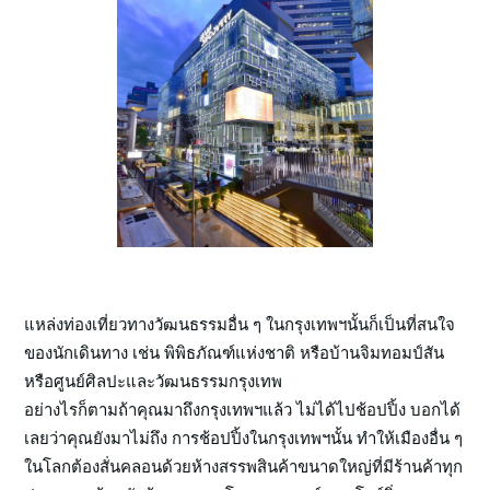
แหล่งท่องเที่ยวทางวัฒนธรรมอื่น ๆ ในกรุงเทพฯนั้นก็เป็นที่สนใจ
ของนักเดินทาง เช่น พิพิธภัณฑ์แห่งชาติ หรือบ้านจิมทอมป์สัน
หรือศูนย์ศิลปะและวัฒนธรรมกรุงเทพ
อย่างไรก็ตามถ้าคุณมาถึงกรุงเทพฯแล้ว ไม่ได้ไปช้อปปิ้ง บอกได้
เลยว่าคุณยังมาไม่ถึง การช้อปปิ้งในกรุงเทพฯนั้น ทำให้เมืองอื่น ๆ
ในโลกต้องสั่นคลอนด้วยห้างสรรพสินค้าขนาดใหญ่ที่มีร้านค้าทุก