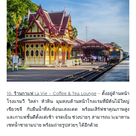
10. ร้านกาแฟ La Vie – Coffee & Tea Lounge
– ตั้งอยู่ด้านหน้า
โรงแรมวี วิลล่า หัวหิน มุมสงบด้านหน้าโรงแรมที่มีต้นไม้ใหญ่
เขียวขจี กับผืนน้ำที่สะท้อนแสงแดด พร้อมเสิร์ฟชาคุณภาพสูง
และกาแฟชั้นดีตั้งแต่เช้า จรดเย็น ช่วงบ่ายๆ สามารถแวะมาทาน
เซทน้ำชายามบ่าย พร้อมถ่ายรูปสวยๆ ได้อีกด้วย