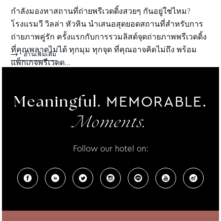
กำลังมองหาสถานที่ถ่ายพรีเวดดิ้งสวยๆ กันอยู่ใช่ไหม?
โรงแรมวี วิลล่า หัวหิน นำเสนอสุดยอดสถานที่สำหรับการ
ถ่ายภาพคู่รัก ครั้งแรกกับการรวมลิสต์จุดถ่ายภาพพรีเวดดิ้ง
ที่คุณพลาดไม่ได้ ทุกมุม ทุกจุด ที่คุณอาจคิดไม่ถึง พร้อม
อ่านเพิ่มเติม
แพ็กเกจพรีเวดด...
MEMORABLE.
Meaningful.
Moments.
Follow our hotel on: