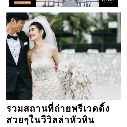
รวมสถานที่ถ่ายพรีเวดดิ้ง
สวยๆในวีวิลล่าหัวหิน