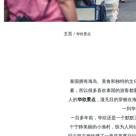
主页
华欣景点
泰国拥有海岛、美食和独特的文
素，所以很多喜欢泰国的游客都
人的
华欣景点
，漫无目的穿梭在海
一到华
一百多年前，华欣还是一个默默
个宁静美丽的小渔村，惊为人间