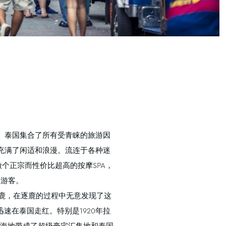
。泰国集合了所有受青睐的旅游因
充满了闲适和浪漫。流连于各种迷
个正宗而性价比超高的按摩SPA，
是游客。
鹿，在逐鹿的过程中无意发现了这
迅速在泰国走红。特别是1920年拉