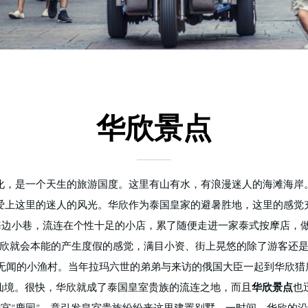
华欣景点
化，是一个天生的旅游国度。这里有山有水，有浪漫迷人的海滩海岸
爱上这里的迷人的风光。华欣作为泰国皇家的避暑胜地，这里的感觉
边小巷，流连在个性十足的小店，累了随便走进一家泰式按摩店，做
欣就会本能的产生度假的感觉，满目小资、街上晃悠的除了游客还
无闻的小渔村。当年拉玛六世的弟弟与来访的俄国大臣一起到华欣猎
仙境。很快，华欣就成了泰国皇室贵族的流连之地，而且
华欣景点
也