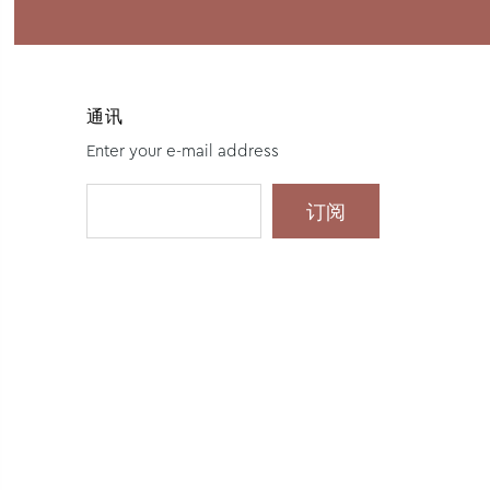
通讯
Enter your e-mail address