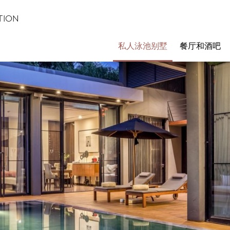
TION
私人泳池别墅
餐厅和酒吧