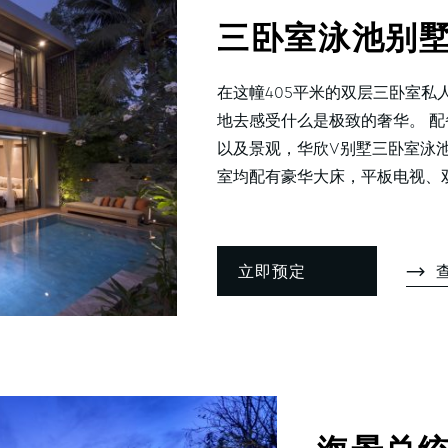
三卧室泳池别
在这幢405平米的双层三卧室私
地去感受什么是极致的奢华。 
以及景观，华欣V别墅三卧室泳池
室均配有豪华大床，平板电视、双人
立即预定