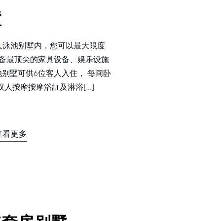
墅
人泳池别墅内，您可以最大限度
配备最顶尖的家具设备、娱乐设施
别墅可供6位客人入住， 每间卧
按摩按摩浴缸及淋浴[...]
查看更多