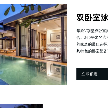
双卧室
华欣V别墅双卧室
合。340平米的
的家庭的最佳选择
具特色的卧室配备了
立即预定