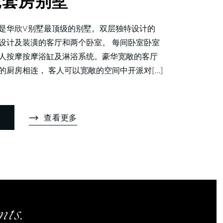
统套房别墅
是华欣V别墅最顶级的别墅。双层独特设计的
设计及装潢的客厅和两个卧室。 每间卧室卧室
人按摩按摩浴缸及淋浴系统。豪华宽敞的客厅
厨房相连， 客人可以宽敞的空间中开派对[...]
查看更多
ts.