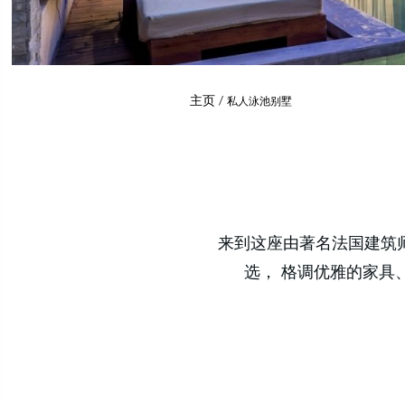
主页
私人泳池别墅
来到这座由著名法国建筑师 
选， 格调优雅的家具