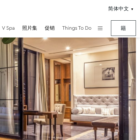
简体中文
V Spa
照片集
促销
Things To Do
籍