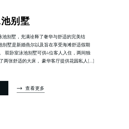
泳池别墅
泳池别墅，充满诠释了奢华与舒适的完美结
泳池别墅是新婚燕尔以及旨在享受海滩舒适假期
。 双卧室泳池别墅可供4位客人入住，两间独
两张舒适的大床， 豪华客厅提供花园私人[...]
查看更多