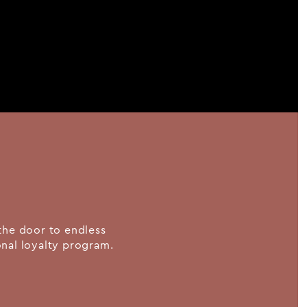
the door to endless
ional loyalty program.