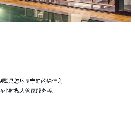
豪华别墅是您尽享宁静的绝佳之
4小时私人管家服务等.