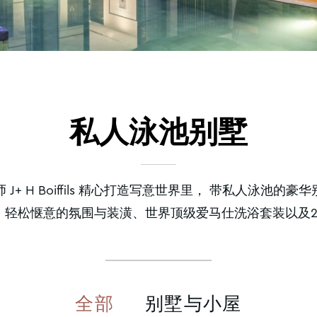
私人泳池别墅
J+ H Boiffils 精心打造写意世界里， 带私人泳池的
、轻松惬意的氛围与装潢、世界顶级爱马仕洗浴套装以及2
全部
别墅与小屋