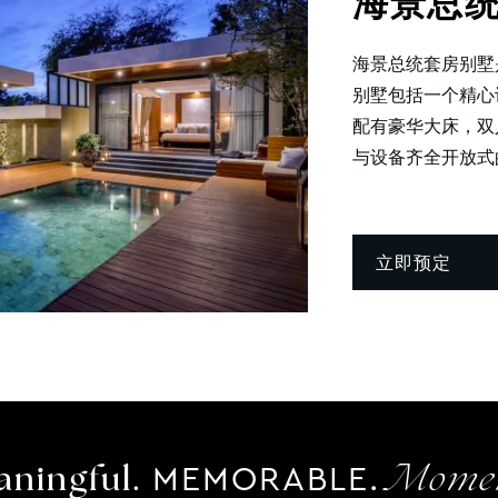
海景总
海景总统套房别墅
别墅包括一个精心
配有豪华大床，双
与设备齐全开放式的
立即预定
MEMORABLE.
ningful.
Momen